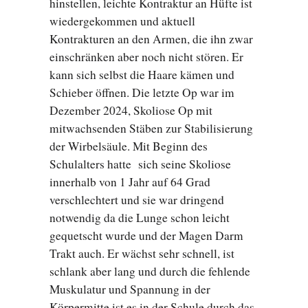
hinstellen, leichte Kontraktur an Hüfte ist
wiedergekommen und aktuell
Kontrakturen an den Armen, die ihn zwar
einschränken aber noch nicht stören. Er
kann sich selbst die Haare kämen und
Schieber öffnen. Die letzte Op war im
Dezember 2024, Skoliose Op mit
mitwachsenden Stäben zur Stabilisierung
der Wirbelsäule. Mit Beginn des
Schulalters hatte sich seine Skoliose
innerhalb von 1 Jahr auf 64 Grad
verschlechtert und sie war dringend
notwendig da die Lunge schon leicht
gequetscht wurde und der Magen Darm
Trakt auch. Er wächst sehr schnell, ist
schlank aber lang und durch die fehlende
Muskulatur und Spannung in der
Körpermitte ist es in der Schule durch das